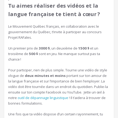
Tu aimes réaliser des vidéos et la
langue française te tient à cœur ?
Le Mouvement Québec français, en collaboration avec le
gouvernement du Québec, t’invite à participer au concours
Projet RAFales.
Un premier prix de
3000 $
, un deuxième de
1500 $
et un
troisième de
500 $
sont en jeu. Ne manque surtout pas ta
chance !
Pour participer, rien de plus simple. Tourne une vidéo de style
vlogue de
deux minutes et moins
portant sur ton amour de
la langue française et sur l’importance de bien l’employer. La
vidéo doit être tournée dans un endroit du quotidien. Publie-la
ensuite sur ton compte Facebook ou YouTube. Jette un œil à
notre
outil de dépannage linguistique
! Il t’aidera à trouver de
bonnes formulations.
Une fois que ta vidéo dispose d’un certain rayonnement, tu