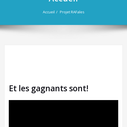
Accueil
Projet RAFales
Et les gagnants sont!