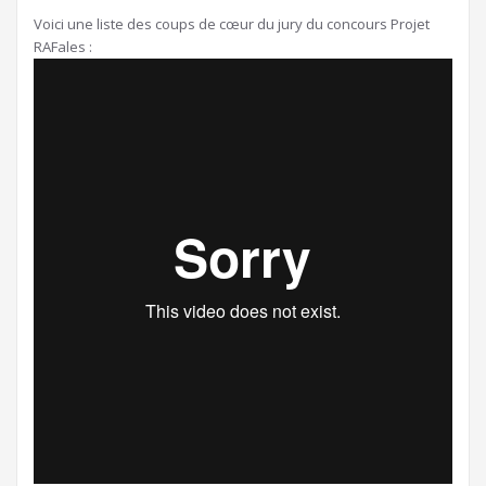
Voici une liste des coups de cœur du jury du concours Projet
RAFales :