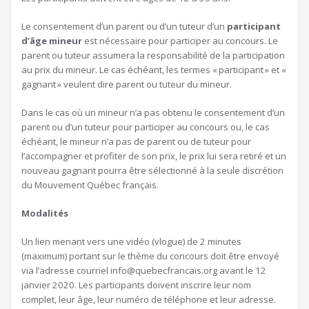
Le consentement d’un parent ou d’un tuteur d’un
participant
d’âge mineur
est nécessaire pour participer au concours. Le
parent ou tuteur assumera la responsabilité de la participation
au prix du mineur. Le cas échéant, les termes « participant » et «
gagnant » veulent dire parent ou tuteur du mineur.
Dans le cas où un mineur n’a pas obtenu le consentement d’un
parent ou d’un tuteur pour participer au concours ou, le cas
échéant, le mineur n’a pas de parent ou de tuteur pour
l’accompagner et profiter de son prix, le prix lui sera retiré et un
nouveau gagnant pourra être sélectionné à la seule discrétion
du Mouvement Québec français.
Modalités
Un lien menant vers une vidéo (vlogue) de 2 minutes
(maximum) portant sur le thème du concours doit être envoyé
via l’adresse courriel
info@quebecfrancais.org
avant le 12
janvier 2020. Les participants doivent inscrire leur nom
complet, leur âge, leur numéro de téléphone et leur adresse.