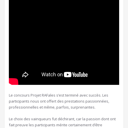
Le concours Projet RAFales s’est terminé avec succès. Les
participants nous ont offert des prestations passionnées,
professionnelles et même, parfois, surprenantes.
Le choix des vainqueurs fut déchirant, car la passion dont ont
fait preuve les participants mérite certainement d’être