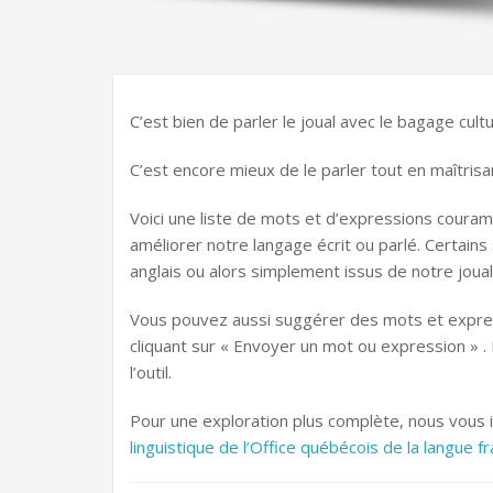
C’est bien de parler le joual avec le bagage cultu
C’est encore mieux de le parler tout en maîtrisa
Voici une liste de mots et d’expressions coura
améliorer notre langage écrit ou parlé. Certain
anglais ou alors simplement issus de notre joual 
Vous pouvez aussi suggérer des mots et expres
cliquant sur « Envoyer un mot ou expression » . 
l’outil.
Pour une exploration plus complète, nous vous inv
linguistique de l’Office québécois de la langue f