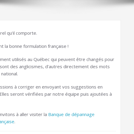
rel qu’il comporte.
nt la bonne formulation française !
mment utilisés au Québec qui peuvent être changés pour
s sont des anglicismes, d’autres directement des mots
national.
sions à corriger en envoyant vos suggestions en
Elles seront vérifiées par notre équipe puis ajoutées à
itons à aller visiter la
Banque de dépannage
rançaise
.